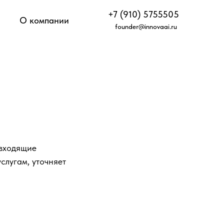
+7 (910) 5755505
О компании
founder@innovaai.ru
 входящие
слугам, уточняет