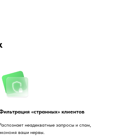
k
Фильтрация «странных» клиентов
Распознает неадекватные запросы и спам,
экономя ваши нервы.