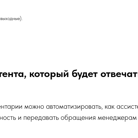
 выходные).
ента, который будет отвечат
тарии можно автоматизировать, как ассисте
ебность и передавать обращения менеджерам