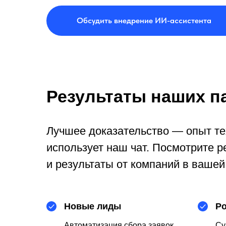
Обсудить внедрение ИИ-ассистента
Результаты наших п
Лучшее доказательство — опыт тех
использует наш чат. Посмотрите 
и результаты от компаний в вашей
Новые лиды
Ро
Автоматизация сбора заявок.
Су