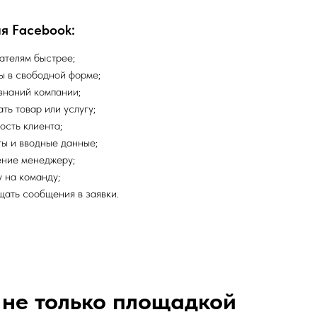
я Facebook:
ателям быстрее;
ы в свободной форме;
знаний компании;
ть товар или услугу;
ость клиента;
ты и вводные данные;
ние менеджеру;
 на команду;
щать сообщения в заявки.
 не только площадкой