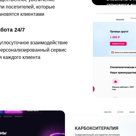
ли посетителей, которые
ановятся клиентами
бота 24/7
углосуточное взаимодействие
персонализированный сервис
я каждого клиента