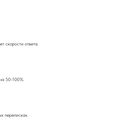
ет скорости ответа.
 на 50-100%.
ых переписках.