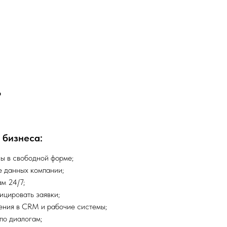
в
 бизнеса:
ы в свободной форме;
е данных компании;
м 24/7;
ицировать заявки;
ния в CRM и рабочие системы;
по диалогам;