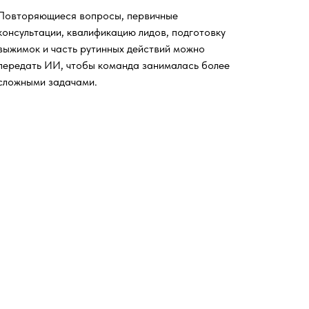
Повторяющиеся вопросы, первичные
консультации, квалификацию лидов, подготовку
выжимок и часть рутинных действий можно
передать ИИ, чтобы команда занималась более
сложными задачами.