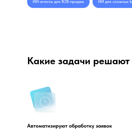
ИИ-агенты для B2B-продаж
ИИ для сложных b
Какие задачи решают
Автоматизируют обработку заявок