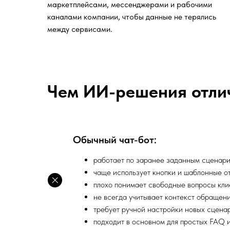
маркетплейсами, мессенджерами и рабочими
каналами компании, чтобы данные не терялись
между сервисами.
Чем ИИ-решения отлич
Обычный чат-бот:
работает по заранее заданным сценари
чаще использует кнопки и шаблонные от
плохо понимает свободные вопросы кли
не всегда учитывает контекст обращени
требует ручной настройки новых сцена
подходит в основном для простых FAQ и