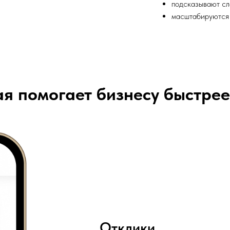
подсказывают сл
масштабируются 
ая помогает бизнесу быстре
Отклики