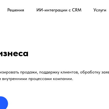
Решения
ИИ-интеграции с CRM
Услуги
изнеса
зировать продажи, поддержку клиентов, обработку зая
и внутренними процессами компании.