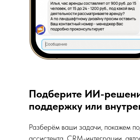
Подберите ИИ-решение
поддержку или внутре
Разберём ваши задачи, покажем по
ассистента, CRM-интеграции, авто