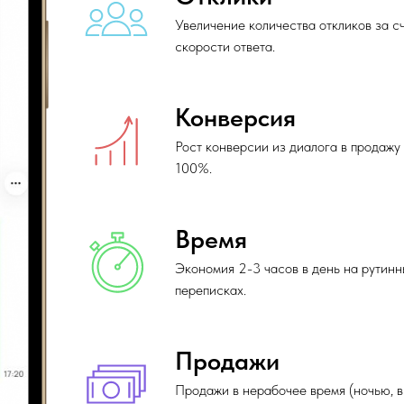
Увеличение количества откликов за с
скорости ответа.
Конверсия
Рост конверсии из диалога в продажу
100%.
Время
Экономия 2-3 часов в день на рутинн
переписках.
Продажи
Продажи в нерабочее время (ночью, в