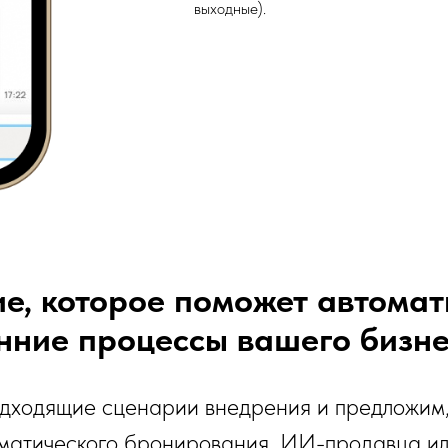
выходные).
, которое поможет автомат
нние процессы вашего бизн
дходящие сценарии внедрения и предложим, 
матического бронирования, ИИ-продавца ил