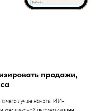
изировать продажи,
еса
с чего лучше начать: ИИ-
и комплексной автоматизации.