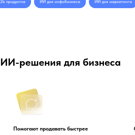
2b продуктов
ИИ для инфобизнеса
ИИ для маркетинга
 ИИ-решения для бизнеса
Помогают продавать быстрее