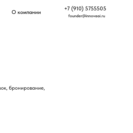
+7 (910) 5755505
О компании
founder@innovaai.ru
вок, бронирование,