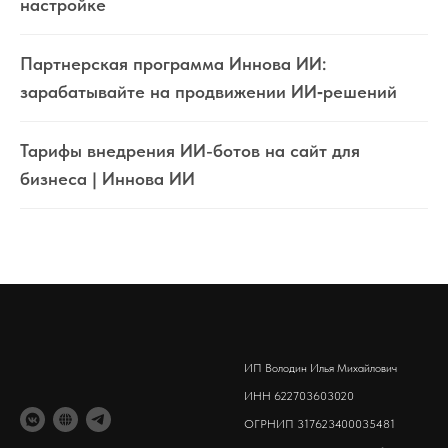
настройке
Партнерская программа Иннова ИИ:
зарабатывайте на продвижении ИИ‑решений
Тарифы внедрения ИИ-ботов на сайт для
бизнеса | Иннова ИИ
ИП Володин Илья Михайлович
ИНН 622703603020
ОГРНИП 317623400035481