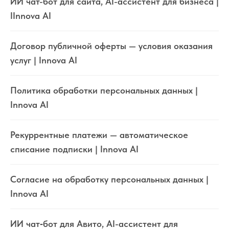
ИИ чат-бот для сайта, AI-ассистент для бизнеса |
IInnova AI
Договор публичной оферты — условия оказания
услуг | Innova AI
Политика обработки персональных данных |
Innova AI
Рекуррентные платежи — автоматическое
списание подписки | Innova AI
Согласие на обработку персональных данных |
Innova AI
ИИ чат‑бот для Авито, AI-ассистент для