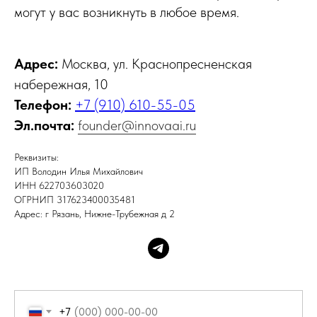
могут у вас возникнуть в любое время.
Адрес:
Москва, ул. Краснопресненская
набережная, 10
Телефон:
+7 (910) 610-55-05
Эл.почта:
founder@innovaai.ru
Реквизиты:
ИП Володин Илья Михайлович
ИНН 622703603020
ОГРНИП 317623400035481
Адрес: г Рязань, Нижне-Трубежная д 2
+7