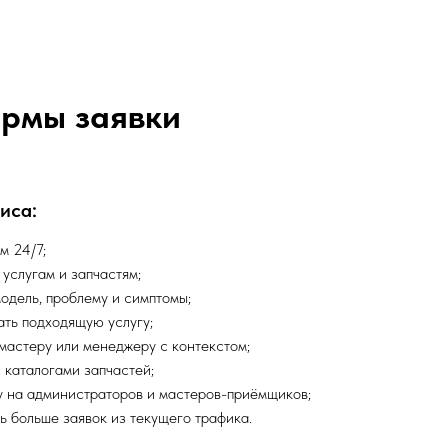
ормы заявки
иса:
м 24/7;
 услугам и запчастям;
модель, проблему и симптомы;
ать подходящую услугу;
 мастеру или менеджеру с контекстом;
 каталогами запчастей;
у на администраторов и мастеров-приёмщиков;
ь больше заявок из текущего трафика.