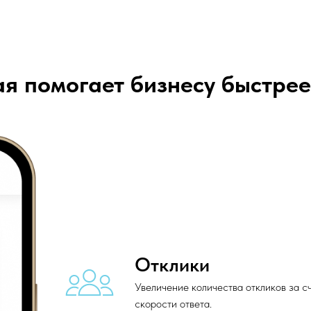
ая помогает бизнесу быстре
Отклики
Увеличение количества откликов за с
скорости ответа.