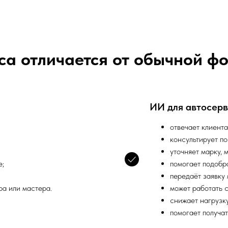
са отличается от обычной ф
ИИ для автосерв
отвечает клиента
консультирует по
уточняет марку, 
е;
помогает подобр
передаёт заявку
а или мастера.
может работать с
снижает нагрузк
помогает получат