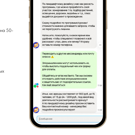
 на 50-
ых