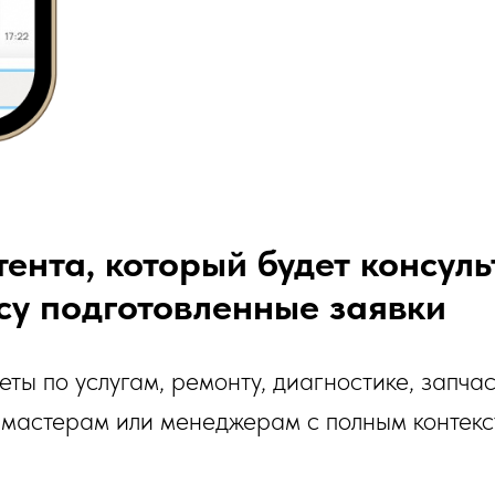
ента, который будет консуль
су подготовленные заявки
еты по услугам, ремонту, диагностике, запча
 мастерам или менеджерам с полным контек