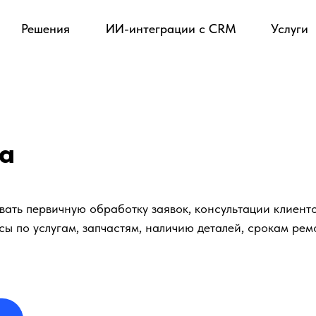
Решения
ИИ-интеграции с CRM
Услуги
са
ать первичную обработку заявок, консультации клиенто
ы по услугам, запчастям, наличию деталей, срокам рем