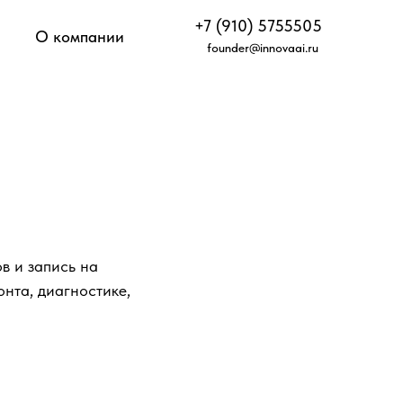
+7 (910) 5755505
О компании
founder@innovaai.ru
в и запись на
онта, диагностике,