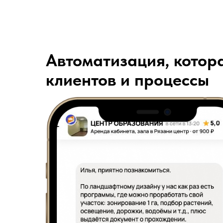
Автоматизация, котор
клиентов и процессы