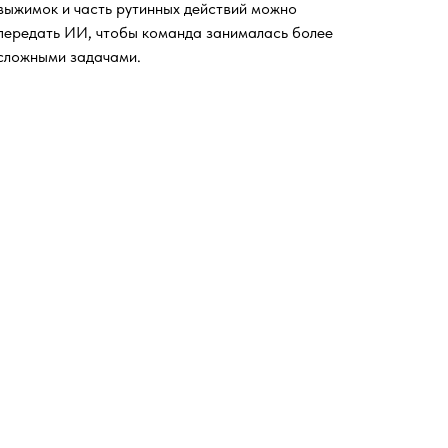
выжимок и часть рутинных действий можно
передать ИИ, чтобы команда занималась более
сложными задачами.