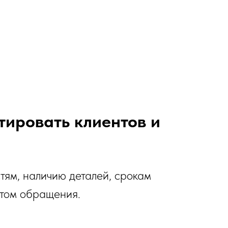
тировать клиентов и
стям, наличию деталей, срокам
стом обращения.