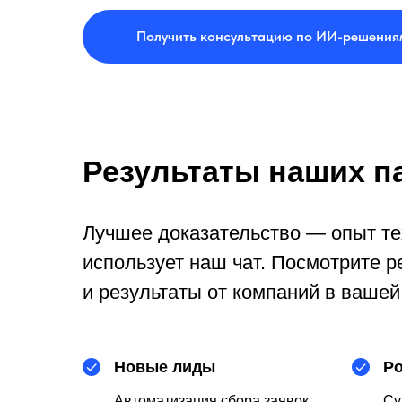
Получить консультацию по ИИ-решения
Результаты наших п
Лучшее доказательство — опыт тех
использует наш чат. Посмотрите 
и результаты от компаний в вашей
Новые лиды
Ро
Автоматизация сбора заявок.
Су